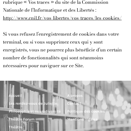
rubrique « Vos traces » du site de la Commission
Nationale de l’Informatique et des Libertés :
http://www.cnil.fr/vos-libertes/vos-traces/les-cookies/
Si vous refusez l’enregistrement de cookies dans votre
terminal, ou si vous supprimez ceux qui y sont
enregistrés, vous ne pourrez plus bénéficie d’un certain
nombre de fonctionnalités qui sont néanmoins
nécessaires pour naviguer sur ce Site.
Accueil
A propos
Les rendez-vous de Juliette
Contact
Philosophie et neurodiversité
Politique des cookies
Théâtre Forum
Mentions légales
Théâtre