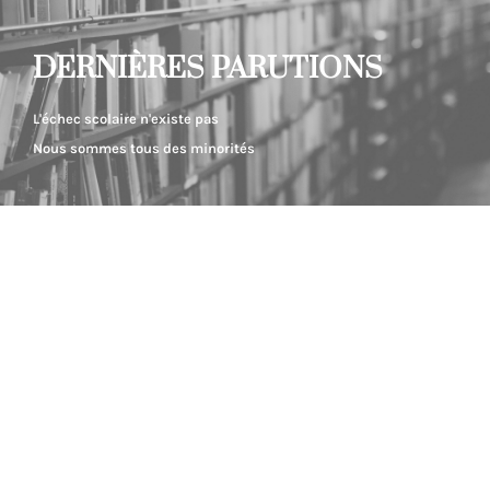
DERNIÈRES PARUTIONS
L'échec scolaire n'existe pas
Nous sommes tous des minorités